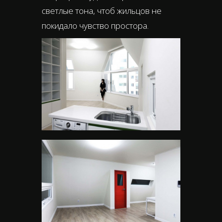
светлые тона, чтоб жильцов не
покидало чувство простора.