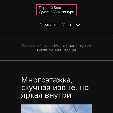
Navigation Menu
Главная
»
Другие
»
Многоэтажка, скучная
извне, но яркая внутри
Многоэтажка,
скучная извне, но
яркая внутри