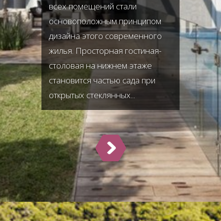
всех помещений стали
основоположным принципом
дизайна этого современного
жилья. Просторная гостиная-
столовая на нижнем этаже
становится частью сада при
открытых стеклянных...