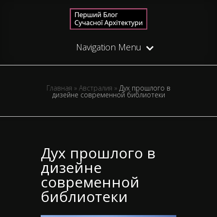
Navigation Menu
Главная
»
Австралия
»
Дух прошлого в
дизейне современной библиотеки
Дух прошлого в
дизейне
современной
библиотеки