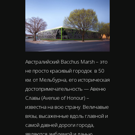
Австралийский Bacchus Marsh – это
не просто красивый городок в 50
км. от Мельбурна, его историческая
достопримечательность — Авеню
Славы (Avenue of Honour) –
известна на всю страну. Величавые
вязы, высаженные вдоль главной и
самой давней дороги города,
являются эмблемой и данью