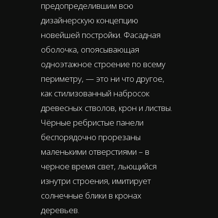
предопределившим всю
дизайнерскую концепцию
новейшей постройки. Фасадная
оболочка, опоясывающая
одноэтажное строение по всему
периметру, — это ни что другое,
как стилизованный набросок
древесных стволов, крон и листвы.
Чёрные ребристые панели
беспорядочно прорезаны
маленькими отверстиями – в
черное время свет, льющийся
изнутри строения, имитирует
солнечные блики в кронах
деревьев.