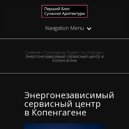
Navigation Menu
Главная
»
Громадські будівлі та споруди
»
Энергонезависимый сервисный центр в
Копенгагене
Энергонезависимый
сервисный центр
в Копенгагене