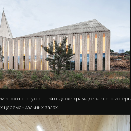
ентов во внутренней отделке храма делает его интерь
гих церемониальных залах.