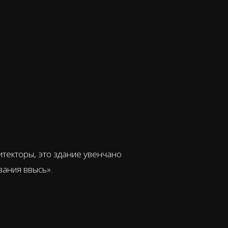
текторы, это здание увенчано
вания ввысь».