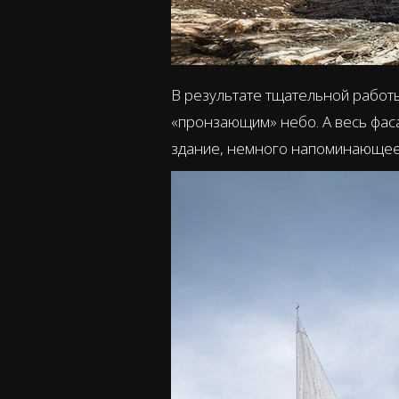
В результате тщательной работы
«пронзающим» небо. А весь фаса
здание, немного напоминающее з