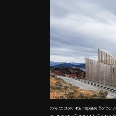
Уже состоялись первые богослу
по проекту «Community Church Kn