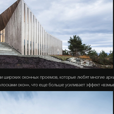
и широких оконных проемов, которые любят многие архи
лосками окон», что еще больше усиливает эффект «взмы