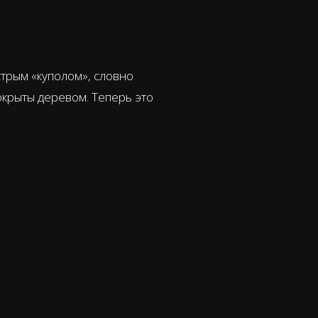
стрым «куполом», словно
покрыты деревом. Теперь это