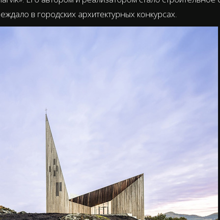
еждало в городских архитектурных конкурсах.