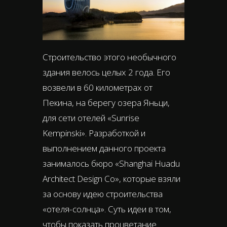
Строительство этого необычного
здания велось целых 2 года. Его
возвели в 60 километрах от
Пекина, на берегу озера Яньци,
для сети отелей «Sunrise
Kempinski». Разработкой и
выполнением данного проекта
занималось бюро «Shanghai Huadu
Architect Design Co», которые взяли
за основу идею строительства
«отеля-солнца». Суть идеи в том,
чтобы показать процветание