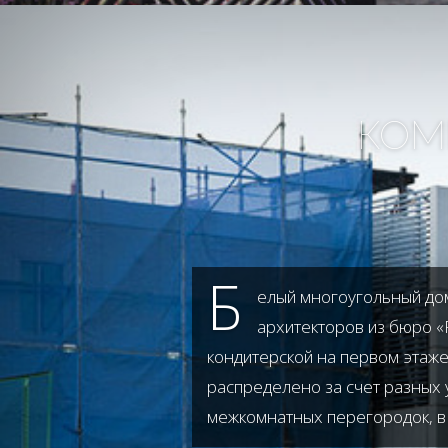
КОМ
Б
елый многоугольный дом 
архитекторов из бюро «F
кондитерской на первом этаже
распределено за счет разных у
межкомнатных перегородок, в 