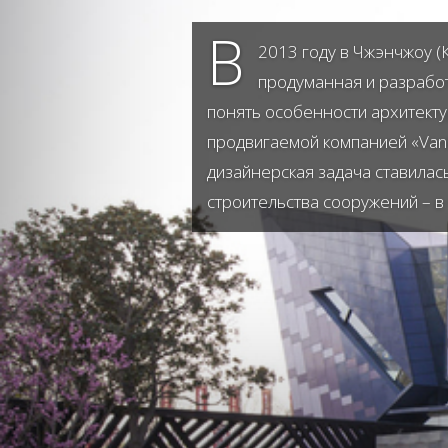
В
2013 году в Чжэнчжоу (
продуманная и разработа
понять особенности архитекту
продвигаемой компанией «Vank
дизайнерская задача ставилас
строительства сооружений – в 