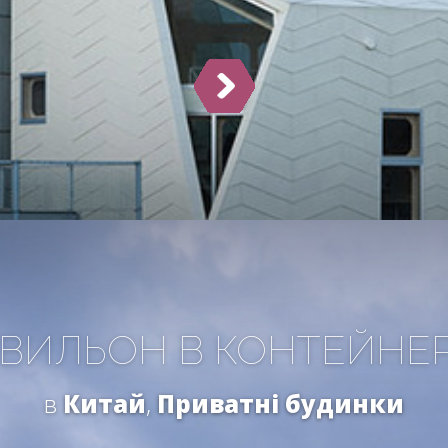
ВИЛЬОН В КОНТЕЙНЕ
в
Китай
,
Приватні будинки