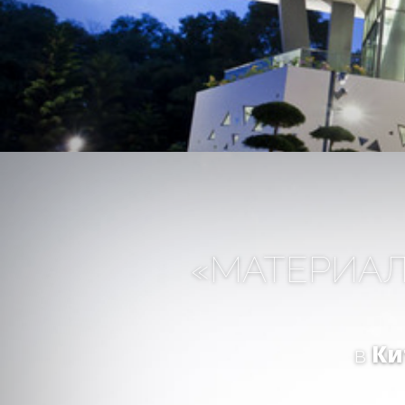
«МАТЕРИА
в
Ки