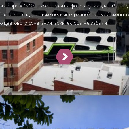
из бюро «DKO», выделяется на фоне других зданий горо
цветов фасада, а также несимметричной формой оконных
 цветового сочетания, архитекторы не забыли...