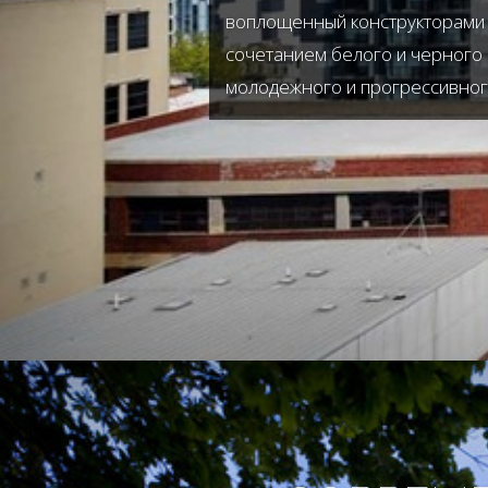
воплощенный конструкторами 
сочетанием белого и черного 
молодежного и прогрессивного