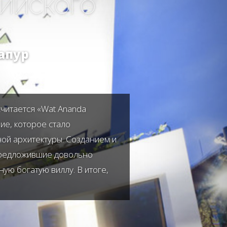
ДИЙСКОГО
апур
считается «Wat Ananda
ие, которое стало
ой архитектуры. Созданием и
 предложившие довольно
ую богатую виллу. В итоге,