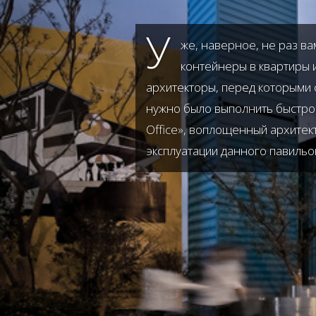
У
же, наверное, не раз в
контейнеры в квартиры 
архитекторы, перед которыми 
нужно было выполнить быстро 
Office», воплощенный архитек
эксплуатации данного павильона