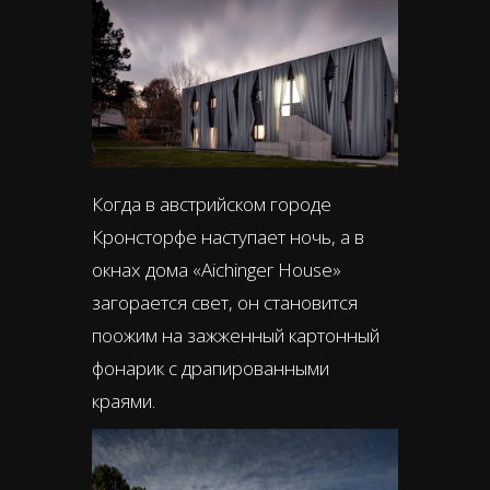
Когда в австрийском городе
Кронсторфе наступает ночь, а в
окнах дома «Aichinger House»
загорается свет, он становится
поожим на зажженный картонный
фонарик с драпированными
краями.