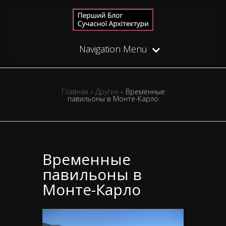
Navigation Menu
Главная
»
Другие
»
Временные
павильоны в Монте-Карло
Временные
павильоны в
Монте-Карло