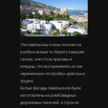
Эти павильоны очень похожи на
разбросанные по берегу камушки
гальки, они столь красивы и
изящны, что воспринимать их как
«временную постройку» довольно
трудно.
Белые фасады павильонов были
изготовлены из ромбовидных
дюралевых панелей, а строк их