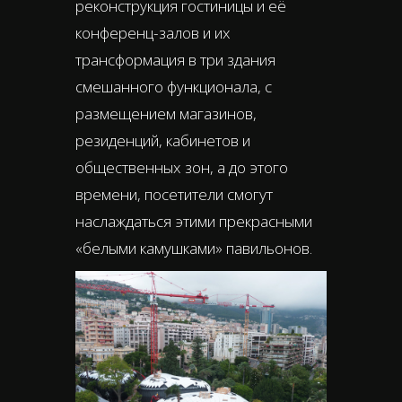
реконструкция гостиницы и её
конференц-залов и их
трансформация в три здания
смешанного функционала, с
размещением магазинов,
резиденций, кабинетов и
общественных зон, а до этого
времени, посетители смогут
наслаждаться этими прекрасными
«белыми камушками» павильонов.