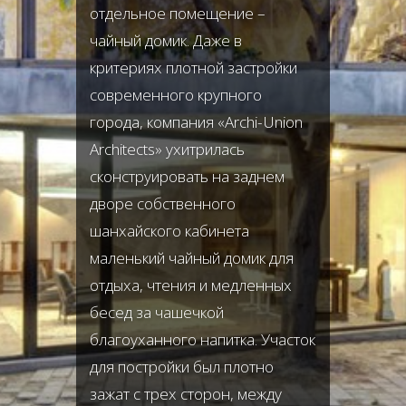
отдельное помещение –
чайный домик. Даже в
критериях плотной застройки
современного крупного
города, компания «Archi-Union
Architects» ухитрилась
сконструировать на заднем
дворе собственного
шанхайского кабинета
маленький чайный домик для
отдыха, чтения и медленных
бесед за чашечкой
благоуханного напитка. Участок
для постройки был плотно
зажат с трех сторон, между