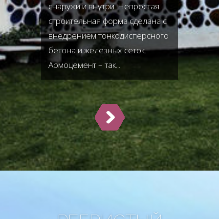
снаружи и внутри. Непростая
строительная форма сделана с
внедрением тонкодисперсного
бетона и железных сеток.
Армоцемент – так...