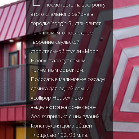
посмотреть на застройку
этого спального района в
городке Yongin-Si, становится
понятным, что последнее
творение сеульской
строительной студии «Moon
Hoon» стало тут самым
приметным объектом.
Полосатые малиновые фасады
домика для одной семьи
«Lollipop House» ярко
выделяются на фоне серо-
белых примыкающих зданий.
Конструкция дома общей
площадью 102, 98 м. кв.