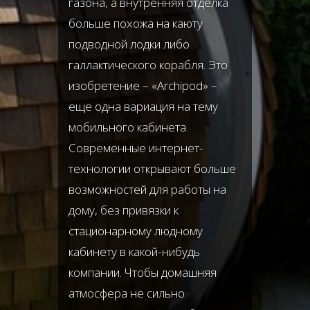
газона, а внутренняя отделка
больше похожа на каюту
подводной лодки либо
галлактического корабля. Это
изобретение – «Archipod» –
еще одна вариация на тему
мобильного кабинета.
Современные интернет-
технологии открывают больше
возможностей для работы на
дому, без привязки к
стационарному людному
кабинету в какой-нибудь
компании. Чтобы домашняя
атмосфера не сильно