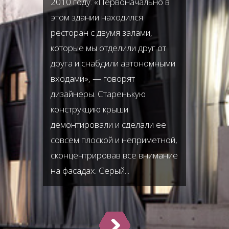
2010 году. «Первоначально в
этом здании находился
ресторан с двумя залами,
которые мы отделили друг от
друга и снабдили автономными
входами», — говорят
дизайнеры. Старенькую
конструкцию крыши
демонтировали и сделали ее
совсем плоской и неприметной,
сконцентрировав все внимание
на фасадах. Серый...