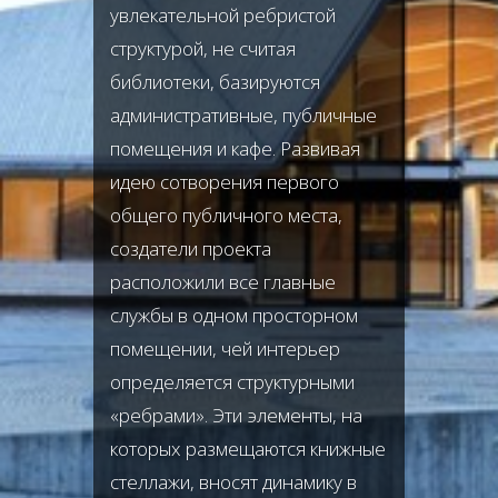
увлекательной ребристой
структурой, не считая
библиотеки, базируются
административные, публичные
помещения и кафе. Развивая
идею сотворения первого
общего публичного места,
создатели проекта
расположили все главные
службы в одном просторном
помещении, чей интерьер
определяется структурными
«ребрами». Эти элементы, на
которых размещаются книжные
стеллажи, вносят динамику в