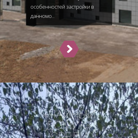
особенностей застройки в
данномо...
«ЧАЙНЫЙ
ДОМИК»
СРЕДИ