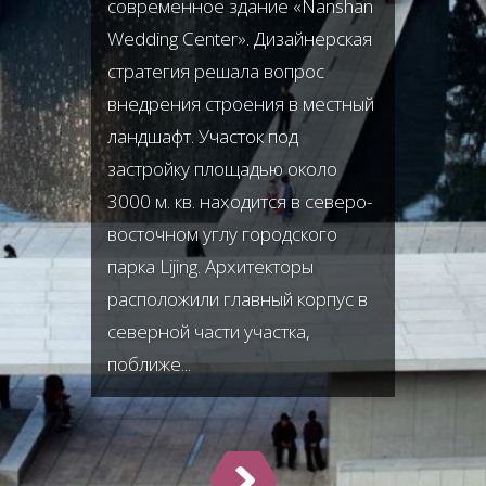
современное здание «Nanshan
Wedding Center». Дизайнерская
стратегия решала вопрос
внедрения строения в местный
ландшафт. Участок под
застройку площадью около
3000 м. кв. находится в северо-
восточном углу городского
парка Lijing. Архитекторы
расположили главный корпус в
северной части участка,
поближе...