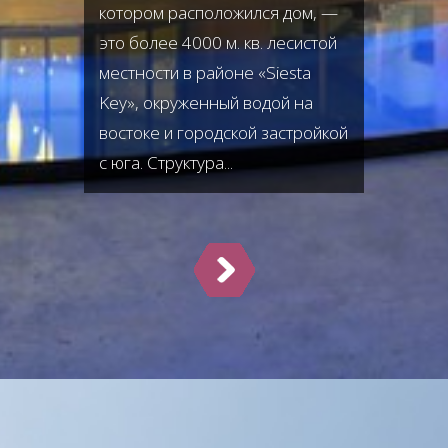
котором расположился дом, —
это более 4000 м. кв. лесистой
местности в районе «Siesta
Key», окруженный водой на
востоке и городской застройкой
с юга. Структура...