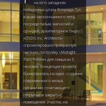
на юго-западном
побережье штата Флорида. Тут,
в краю нескончаемого лета,
посреди пальм, магнолий и
орхидей, архитектурное бюро
«DSDG Inc. Architects»
спроектировало прекрасную
частную постройку «Midnight
Pass House» для семьи из 5
человек. Концепция проекта
базировалась на идее создания
современного жилья,
органично сочетающего
открытые и закрытые
помещения. Участок, на