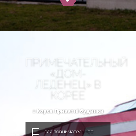
ПРИМЕЧАТЕЛЬНЫЙ
«ДОМ-
ЛЕДЕНЕЦ» В
КОРЕЕ
в
Корея
,
Приватні будинки
Е
сли повнимательнее